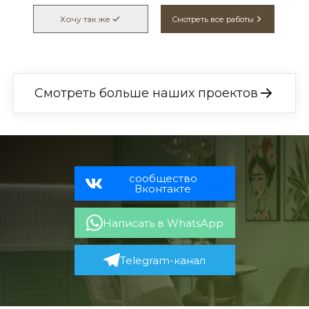
Хочу так же
Смотреть все работы
Смотреть больше наших проектов
 сообщество 
Вконтакте
Написать в WhatsApp
Telegram-канал